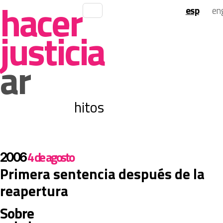
 hacer 
 esp 
 eng
justicia 
ar
 hitos 
 4 de agosto 
 2006 
 Primera sentencia después de la 
reapertura 
 Sobre