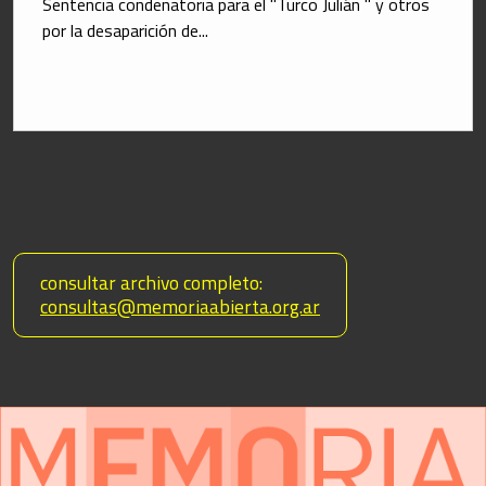
Sentencia condenatoria para el "Turco Julián " y otros 
por la desaparición de...
 consultar archivo completo:
consultas@memoriaabierta.org.ar