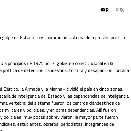
 esp 
 eng 
golpe de Estado e instauraron un sistema de represión política 
a principios de 1975 por el gobierno constitucional en la 
a política de detención clandestina, tortura y desaparición forzada 
l Ejército, la Armada y la Marina– dividió el país en cinco zonas, 
taría de Inteligencia del Estado y las dependencias de inteligencia 
olumna vertebral del sistema fueron los centros clandestinos de 
s militares y policiales, y en otras dependencias. Allí fueron 
 policiales; muy pocas sobrevivieron, la mayor parte fueron 
ndicales, estudiantes, obreros, periodistas, integrantes de 