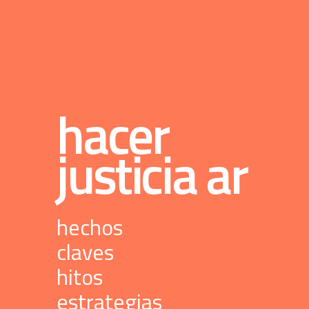
 hacer 
justicia 
ar
 hechos 
 claves 
 hitos 
 estrategias 