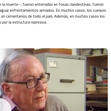
de la muerte–; fueron enterradas en fosas clandestinas; fueron 
raguar enfrentamientos armados. En muchos casos, los cuerpos 
N en cementerios de todo el país. Además, en muchos casos los 
por la estructura represiva.