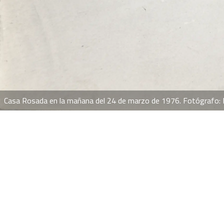
 Casa Rosada en la mañana del 24 de marzo de 1976. Fotógrafo: H