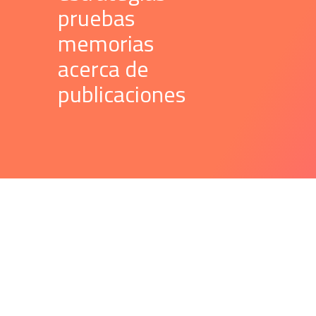
 pruebas 
 memorias 
 acerca de 
 publicaciones 