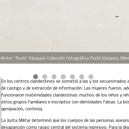
éctor “Puchi” Vázquez. Colección fotográfica Puchi Vázquez, Memo
En los centros clandestinos se sometió a las y los secuestrados 
de castigo y de extracción de información. Las mujeres fueron, ad
funcionaron maternidades clandestinas: muchos de los niños y niñ
otros grupos familiares e inscriptos con identidades falsas. La b
apropiación, continúa. 
La Junta Militar determinó que los cuerpos de las personas asesina
desaparición como rasgo central del sistema represivo. Para la disp