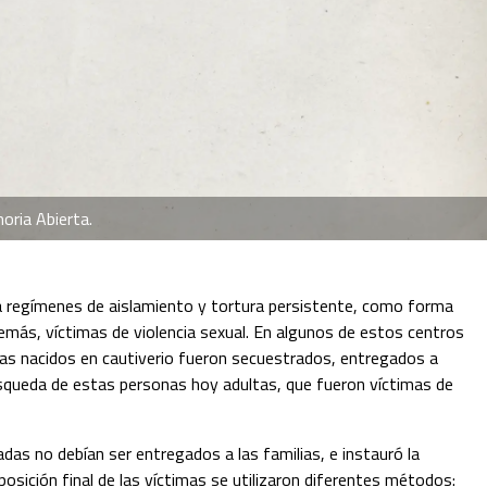
ria Abierta. 
a regímenes de aislamiento y tortura persistente, como forma 
emás, víctimas de violencia sexual. En algunos de estos centros 
as nacidos en cautiverio fueron secuestrados, entregados a 
úsqueda de estas personas hoy adultas, que fueron víctimas de 
das no debían ser entregados a las familias, e instauró la 
osición final de las víctimas se utilizaron diferentes métodos: 